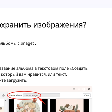
сохранить изображения?
льбомы с Imaget .
азвание альбома в текстовом поле «Создать
 который вам нравится, или текст,
те загрузить.